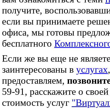
получите, воспользовавши
если вы принимаете решен
офиса, мы готовы предлож
бесплатного
Комплексного
Если же вы еще не являет
заинтересованы в
услугах
предоставляем,
позвонит
59-91
, расскажите о свое
стоимость услуг
"Виртуал